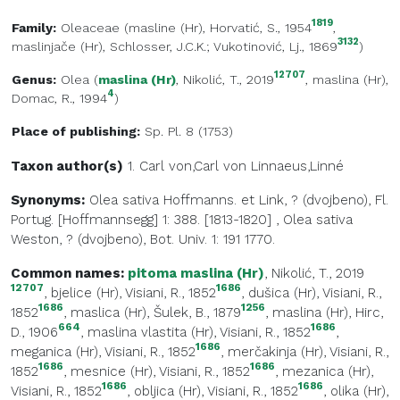
1819
Family:
Oleaceae
(
masline (Hr)
, Horvatić, S., 1954
,
3132
maslinjače (Hr)
, Schlosser, J.C.K.; Vukotinović, Lj., 1869
)
12707
Genus:
Olea
(
maslina (Hr)
, Nikolić, T., 2019
,
maslina (Hr)
,
4
Domac, R., 1994
)
Place of publishing:
Sp. Pl. 8 (1753)
Taxon author(s)
1. Carl von,Carl von
Linnaeus,Linné
Synonyms:
Olea sativa Hoffmanns. et Link, ? (dvojbeno), Fl.
Portug. [Hoffmannsegg] 1: 388. [1813-1820]
,
Olea sativa
Weston, ? (dvojbeno), Bot. Univ. 1: 191 1770.
Common names:
pitoma maslina (Hr)
, Nikolić, T., 2019
12707
1686
,
bjelice (Hr)
, Visiani, R., 1852
,
dušica (Hr)
, Visiani, R.,
1686
1256
1852
,
maslica (Hr)
, Šulek, B., 1879
,
maslina (Hr)
, Hirc,
664
1686
D., 1906
,
maslina vlastita (Hr)
, Visiani, R., 1852
,
1686
meganica (Hr)
, Visiani, R., 1852
,
merčakinja (Hr)
, Visiani, R.,
1686
1686
1852
,
mesnice (Hr)
, Visiani, R., 1852
,
mezanica (Hr)
,
1686
1686
Visiani, R., 1852
,
obljica (Hr)
, Visiani, R., 1852
,
olika (Hr)
,